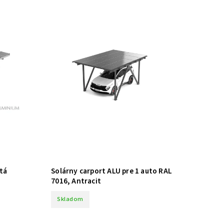
utá
Solárny carport ALU pre 1 auto RAL
7016, Antracit
Skladom