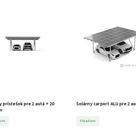
y prístešok pre 2 autá + 20
Solárny carport ALU pre 2 a
ov
dom
Skladom