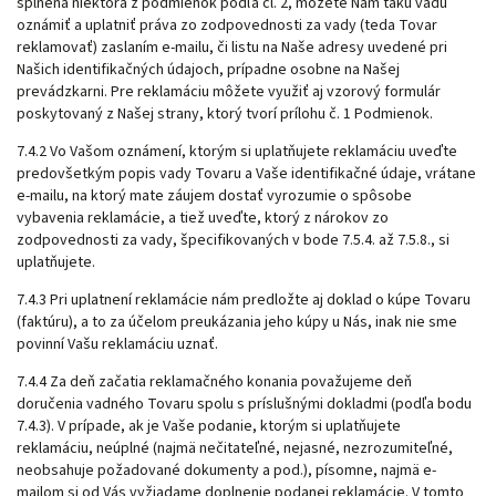
splnená niektorá z podmienok podľa čl. 2, môžete Nám takú vadu
oznámiť a uplatniť práva zo zodpovednosti za vady (teda Tovar
reklamovať) zaslaním e-mailu, či listu na Naše adresy uvedené pri
Našich identifikačných údajoch, prípadne osobne na Našej
prevádzkarni. Pre reklamáciu môžete využiť aj vzorový formulár
poskytovaný z Našej strany, ktorý tvorí
prílohu č. 1
Podmienok.
7.4.2 Vo Vašom oznámení, ktorým si uplatňujete reklamáciu uveďte
predovšetkým popis vady Tovaru a Vaše identifikačné údaje, vrátane
e-mailu, na ktorý mate záujem dostať vyrozumie o spôsobe
vybavenia reklamácie, a tiež uveďte, ktorý z nárokov zo
zodpovednosti za vady, špecifikovaných v bode
7.5.4
. až
7.5.8
., si
uplatňujete.
7.4.3 Pri uplatnení reklamácie nám predložte aj doklad o kúpe Tovaru
(faktúru), a to za účelom preukázania jeho kúpy u Nás, inak nie sme
povinní Vašu reklamáciu uznať.
7.4.4 Za deň začatia reklamačného konania považujeme deň
doručenia vadného Tovaru spolu s príslušnými dokladmi (podľa bodu
7.4.3
). V prípade, ak je Vaše podanie, ktorým si uplatňujete
reklamáciu, neúplné (najmä nečitateľné, nejasné, nezrozumiteľné,
neobsahuje požadované dokumenty a pod.), písomne, najmä e-
mailom si od Vás
vyžiadame doplnenie podanej reklamácie. V tomto