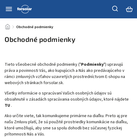
/
Obchodné podmienky
Obchodné podmienky
Tieto všeobecné obchodné podmienky ("
Podmienky
") upravujú
práva a povinnosti Vás, ako kupujúcich a Nás ako predávajúceho v
rámci zmluvných vzťahov uzavretých prostredníctvom E-shopu na
webových stránkach forsolar.sk.
Všetky informácie o spracúvaní Vašich osobných údajov sú
obsiahnuté v zásadách spracúvania osobných údajov, ktoré nájdete
TU
.
Ako určite viete, tak komunikujeme primárne na diaľku. Preto aj pre
našu Zmluvu platí, že sú použité prostriedky komunikácie na diaľku,
ktoré umožňujú, aby sme sa spolu dohodli bez súčasnej fyzickej
prítomnosti Nás a Vás.