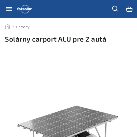
/
Carporty
/
Solárny carport ALU pre 2 autá