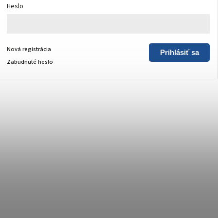
Heslo
Nová registrácia
Prihlásiť sa
Zabudnuté heslo