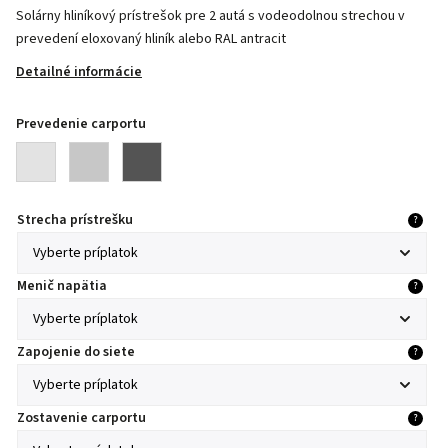
Solárny hliníkový prístrešok pre 2 autá s vodeodolnou strechou v
prevedení eloxovaný hliník alebo RAL antracit
Detailné informácie
Prevedenie carportu
Strecha prístrešku
?
Menič napätia
?
Zapojenie do siete
?
Zostavenie carportu
?