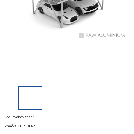
Kód:
Zvoľte variant
Značka:
FORSOLAR