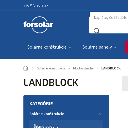
info@forsolar.sk
Solárne konštrukcie
Solárne panely
/
Solárne konštrukcie
/
Ploché strechy
/
LANDBLOCK
LANDBLOCK
KATEGÓRIE
Solárne konštrukcie
Šikmé strechy