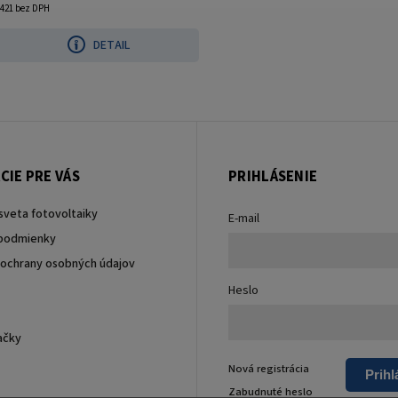
421 bez DPH
DETAIL
CIE PRE VÁS
PRIHLÁSENIE
sveta fotovoltaiky
E-mail
podmienky
ochrany osobných údajov
Heslo
ačky
Nová registrácia
Prihl
Zabudnuté heslo