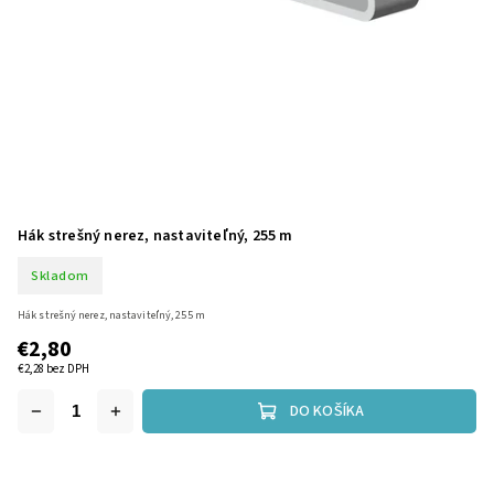
Hák strešný nerez, nastaviteľný, 255 m
Skladom
Hák strešný nerez, nastaviteľný, 255 m
€2,80
€2,28 bez DPH
DO KOŠÍKA