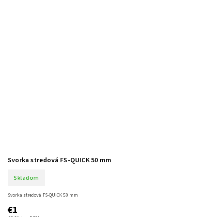
Svorka stredová FS-QUICK 50 mm
Skladom
Svorka stredová FS-QUICK 50 mm
€1