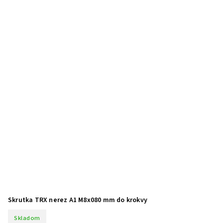
Skrutka TRX nerez A1 M8x080 mm do krokvy
Skladom