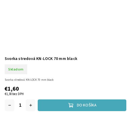
Svorka stredová KN-LOCK 70 mm black
Skladom
Svorka stredová KN-LOCK 70 mm black
€1,60
€1,30 bez DPH
DO KOŠÍKA