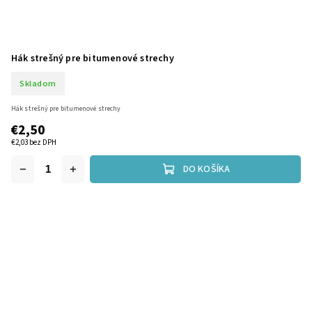
Hák strešný pre bitumenové strechy
Skladom
Hák strešný pre bitumenové strechy
€2,50
€2,03 bez DPH
DO KOŠÍKA