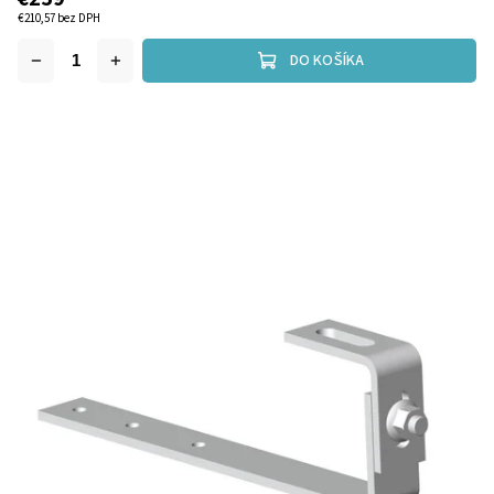
€210,57 bez DPH
DO KOŠÍKA