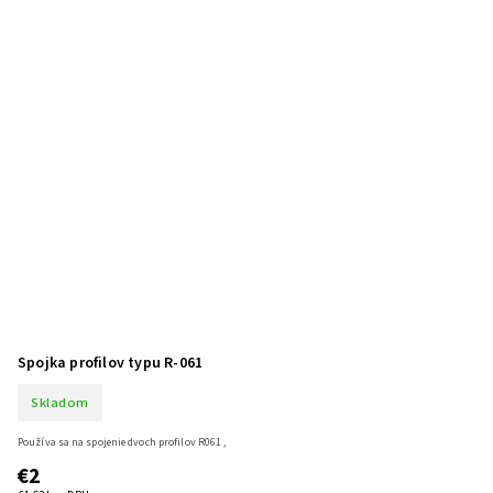
Spojka profilov typu R-061
Skladom
Používa sa na spojenie dvoch profilov R061 ,
€2