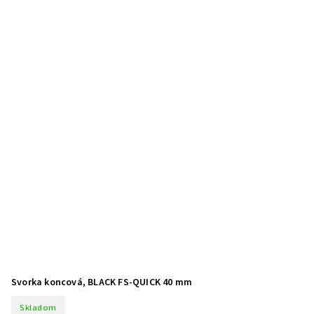
Svorka koncová, BLACK FS-QUICK 40 mm
Skladom