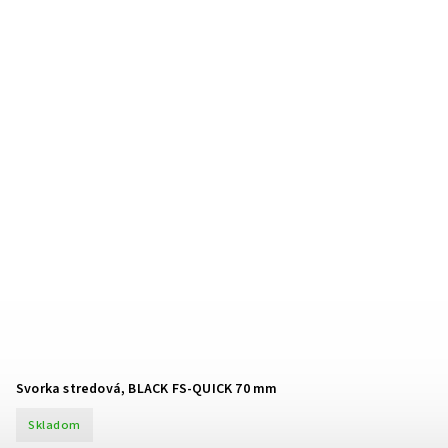
Svorka stredová, BLACK FS-QUICK 70 mm
Skladom