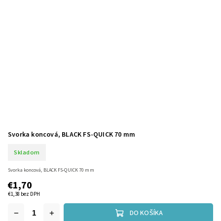
Svorka koncová, BLACK FS-QUICK 70 mm
Skladom
Svorka koncová, BLACK FS-QUICK 70 mm
€1,70
€1,38 bez DPH
DO KOŠÍKA