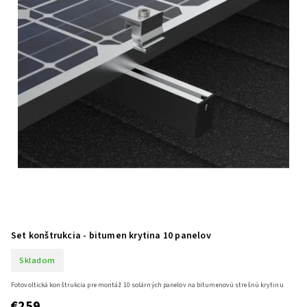
Set konštrukcia - bitumen krytina 10 panelov
Skladom
Fotovoltická konštrukcia pre montáž 10 solárných panelov na bitumenovú strešnú krytinu
€259