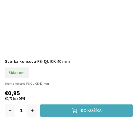
Svorka koncová FS-QUICK 40 mm
Skladom
Svorka koncová FS-QUICK 40 mm
€0,95
€0,77 bez DPH
DO KOŠÍKA