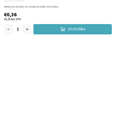
Nerezová skrutka na uchytenie hákov do krokiev
€0,36
€0,29 bez DPH
DO KOŠÍKA