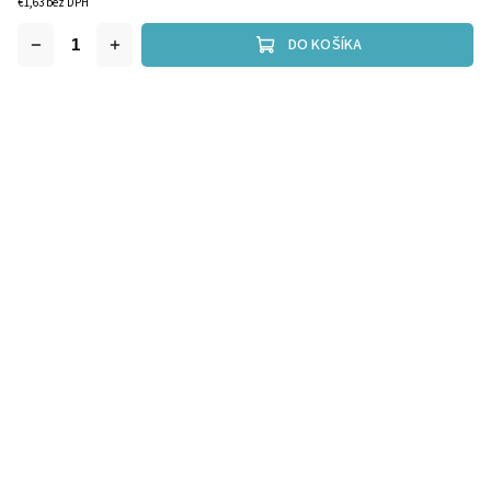
€1,63 bez DPH
DO KOŠÍKA