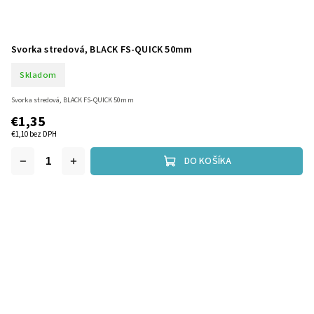
Svorka stredová, BLACK FS-QUICK 50mm
Skladom
Svorka stredová, BLACK FS-QUICK 50mm
€1,35
€1,10 bez DPH
DO KOŠÍKA