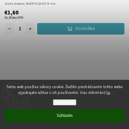
Svorka stredová, BLACK FS-QUICK 70 mm
€1,60
€1,30 bez DPH
DO KOŠÍKA
Tento web používa súbory cookie. Ďalším prechádzaním tohto webu
vyjadrujete súhlas s ich používaním. Viac informácií
tu
.
Nastavenie
Súhlasím