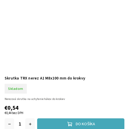
Skrutka TRX nerez A1 M8x100 mm do krokvy
Skladom
Nerezová skrutka na uchytenie hákov do krokiev
€0,54
€0,44 bez DPH
DO KOŠÍKA