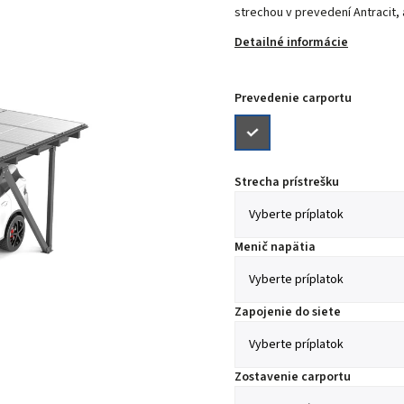
strechou v prevedení Antracit,
Detailné informácie
Prevedenie carportu
Strecha prístrešku
Menič napätia
Zapojenie do siete
Zostavenie carportu