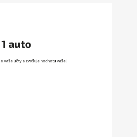
 1 auto
uje vaše účty a zvyšuje hodnotu vašej