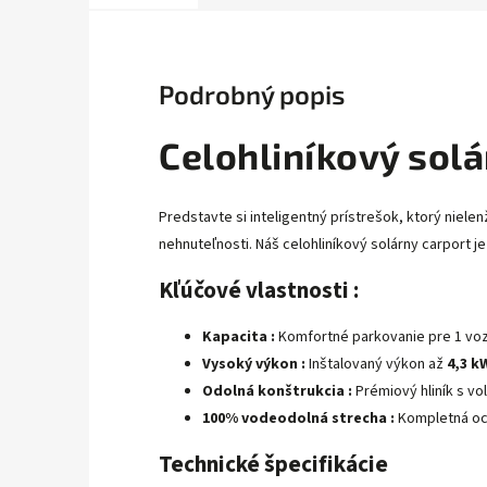
Podrobný popis
Celohliníkový solá
Predstavte si inteligentný prístrešok, ktorý niele
nehnuteľnosti. Náš celohliníkový solárny carport j
Kľúčové vlastnosti :
Kapacita :
Komfortné parkovanie pre 1 voz
Vysoký výkon :
Inštalovaný výkon až
4,3 k
Odolná konštrukcia :
Prémiový hliník s vo
100% vodeodolná strecha :
Kompletná och
Technické špecifikácie