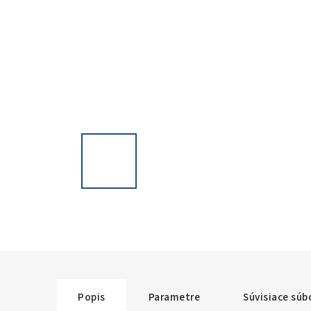
Popis
Parametre
Súvisiace súbo