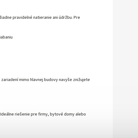
žiadne pravidelné natieranie ani údržbu. Pre
iabaniu
ch zariadení mimo hlavnej budovy navyše znižujete
 Ideálne riešenie pre firmy, bytové domy alebo