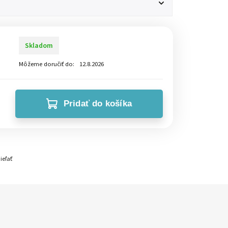
Skladom
Môžeme doručiť do:
12.8.2026
Pridať do košíka
ieľať