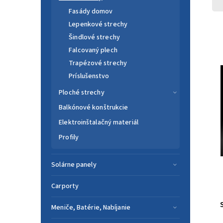
Fasády domov
Lepenkové strechy
Šindlové strechy
Falcovaný plech
Trapézové strechy
Príslušenstvo
Ploché strechy
Balkónové konštrukcie
Elektroinštalačný materiál
Profily
Solárne panely
Carporty
Meniče, Batérie, Nabíjanie