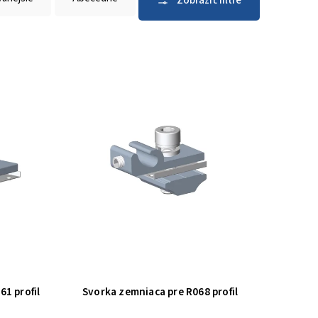
61 profil
Svorka zemniaca pre R068 profil