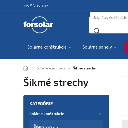
info@forsolar.sk
Solárne konštrukcie
Solárne panely
/
Solárne konštrukcie
/
Šikmé strechy
Šikmé strechy
KATEGÓRIE
Solárne konštrukcie
Šikmé strechy