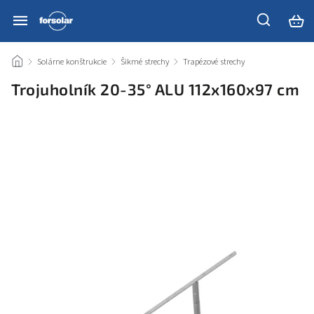
/
Solárne konštrukcie
/
Šikmé strechy
/
Trapézové strechy
/
Trojuholník 20-35° ALU 112x160x97 cm