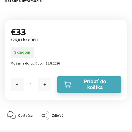
Detailné informácie
€33
€26,83 bez DPH
Skladom
Môžeme doručiť do:
12.8.2026
Pridať do
košíka
Opýtať sa
Zdieľať