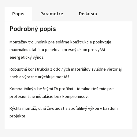
Popis
Parametre
Diskusia
Podrobný popis
Montážny trojuholník pre solárne konštrukcie poskytuje
maximálnu stabilitu panelov a presný sklon pre vyšší
energetický výnos.
Robustná konštrukcia z odolných materiálov zvládne vietor aj
sneh a výrazne urýchľuje montáž.
Kompatibilný s bežnými FV profilmi – ideálne riešenie pre
profesionálne inštalácie bez kompromisov.
Rýchla montáž, dlhá životnosť a spoľahlivý výkon v každom
projekte.