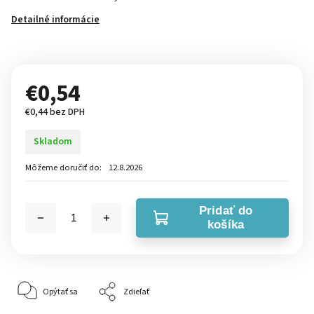
Detailné informácie
€0,54
€0,44 bez DPH
Skladom
Môžeme doručiť do:
12.8.2026
Pridať do
košíka
Opýtať sa
Zdieľať