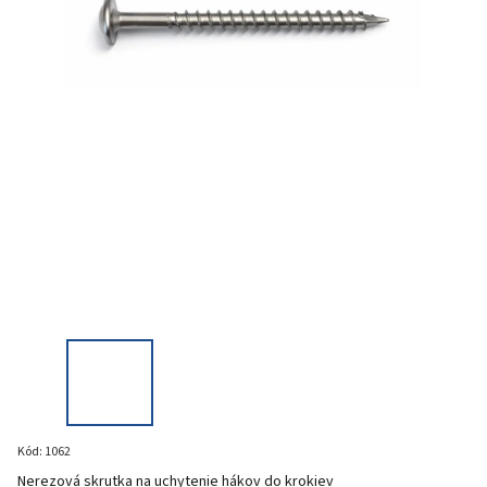
Kód:
1062
Nerezová skrutka na uchytenie hákov do krokiev