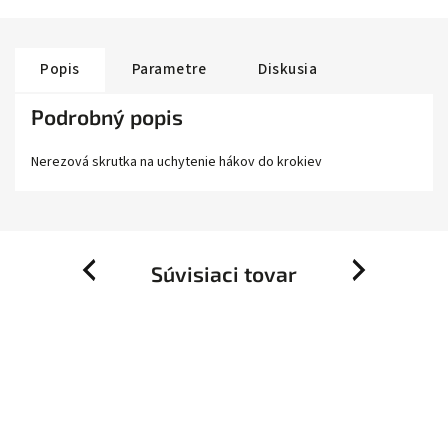
Popis
Parametre
Diskusia
Podrobný popis
Nerezová skrutka na uchytenie hákov do krokiev
Súvisiaci tovar
Previous
Next