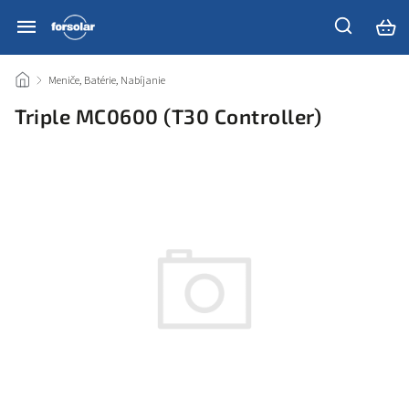
/
Meniče, Batérie, Nabíjanie
/
Triple MC0600 (T30 Controller)