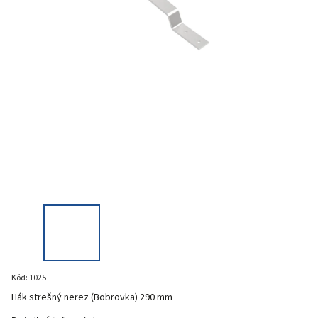
Kód:
1025
Hák strešný nerez (Bobrovka) 290 mm