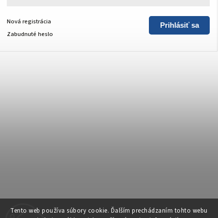
Nová registrácia
Prihlásiť sa
Zabudnuté heslo
Copyright 2026
forsolar.sk
. Všetky práva vyhradené.
Tento web používa súbory cookie. Ďalším prechádzaním tohto webu