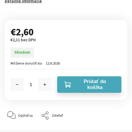
Detailné informácie
€2,60
€2,11 bez DPH
Skladom
Môžeme doručiť do:
12.8.2026
Pridať do
košíka
Opýtať sa
Zdieľať