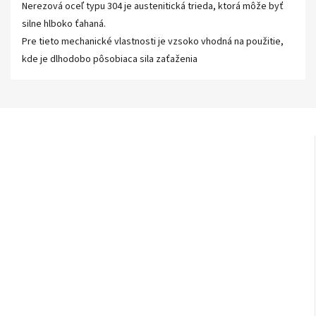
Nerezová oceľ typu 304 je austenitická trieda, ktorá môže byť
silne hlboko ťahaná.
Pre tieto mechanické vlastnosti je vzsoko vhodná na použitie,
kde je dlhodobo pôsobiaca sila zaťaženia