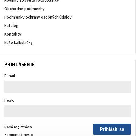
Novinky zo sveta fotovoltaiky
Obchodné podmienky
Podmienky ochrany osobných údajov
Katalóg
Kontakty
Naše kalkulačky
PRIHLÁSENIE
E-mail
Heslo
Nová registrácia
Prihlásiť sa
Zabudnuté heslo