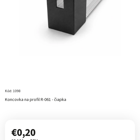
Kód:
1098
Koncovka na profil R-061 - čiapka
€0,20