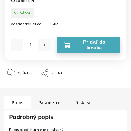
€0,16 bez DPH
Skladom
Môžeme doručiť do:
11.8.2026
Pridať do
košíka
Opýtať sa
Zdieľať
Popis
Parametre
Diskusia
Podrobný popis
Popis produktu nie je dostupný