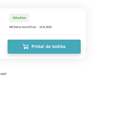
Skladom
Môžeme doručiť do:
10.8.2026
Pridať do košíka
ieľať