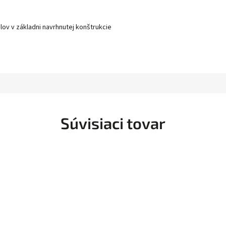
elov v základni navrhnutej konštrukcie
Súvisiaci tovar