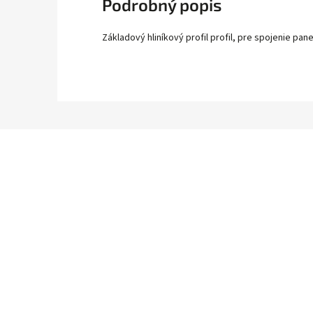
Podrobný popis
Základový hliníkový profil profil, pre spojenie pan