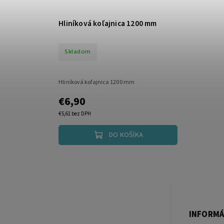
Hliníková koľajnica 1200 mm
Skladom
Hliníková koľajnica 1200 mm
€6,90
€5,61 bez DPH
DO KOŠÍKA
INFORMÁ