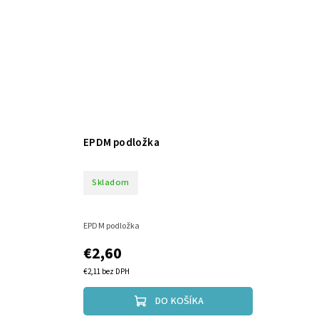
EPDM podložka
Skladom
EPDM podložka
€2,60
€2,11 bez DPH
DO KOŠÍKA